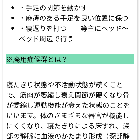
・手足の関節を動かす
・麻痺のある手足を良い位置に保つ
・寝返りを打つ 等主にベッド～
ベッド周辺で行う
※廃用症候群とは？
寝たきり状態や不活動状態が続くこと
で、筋肉が萎縮し衰え関節が硬くなり骨
が委縮し運動機能が衰えた状態のことを
いいます。体のさまざまな器官が機能し
にくくなり、寝たきりによる床ずれ、深
部の静脈に血液のかたまり形成（深部静