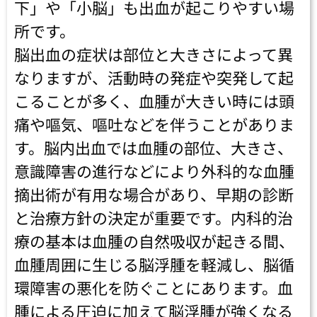
下」や「小脳」も出血が起こりやすい場
所です。
脳出血の症状は部位と大きさによって異
なりますが、活動時の発症や突発して起
こることが多く、血腫が大きい時には頭
痛や嘔気、嘔吐などを伴うことがありま
す。脳内出血では血腫の部位、大きさ、
意識障害の進行などにより外科的な血腫
摘出術が有用な場合があり、早期の診断
と治療方針の決定が重要です。内科的治
療の基本は血腫の自然吸収が起きる間、
血腫周囲に生じる脳浮腫を軽減し、脳循
環障害の悪化を防ぐことにあります。血
腫による圧迫に加えて脳浮腫が強くなる