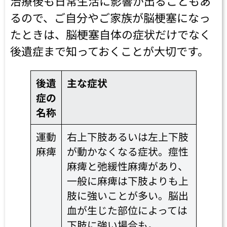
治療後も日常生活に影響が出ることもあ
るので、ご自分やご家族が脳梗塞になっ
たときは、脳梗塞自体の症状だけでなく
後遺症まで知っておくことが大切です。
後遺
主な症状
症の
名称
運動
右上下肢あるいは左上下肢
麻痺
が動かなくなる症状。痙性
麻痺と弛緩性麻痺があり、
一般に麻痺は下肢よりも上
肢に強いことが多い。脳出
血が生じた部位によっては
下肢に強い場合も。