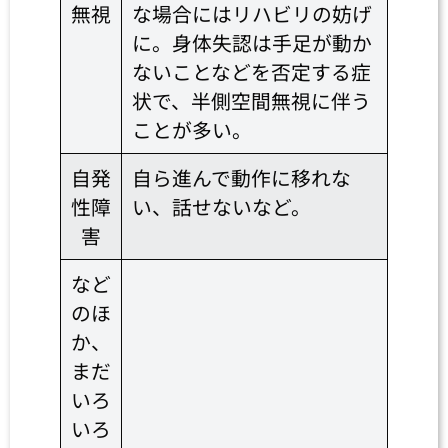
無視
な場合にはリハビリの妨げ
に。身体失認は手足が動か
ないことなどを否定する症
状で、半側空間無視に伴う
ことが多い。
自発
自ら進んで動作に移れな
性障
い、話せないなど。
害
など
のほ
か、
まだ
いろ
いろ