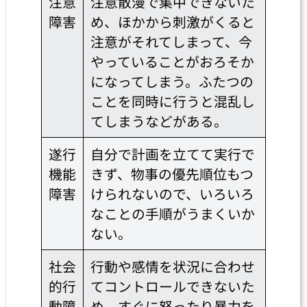
注意
注意散漫で集中できないた
障害
め、ほかから刺激がくると
注意がそれてしまって、今
やっていることがおろそか
になってしまう。ふたつの
ことを同時に行うと混乱し
てしまうなどがある。
遂行
自分で計画を立てて実行で
機能
きず、物事の優先順位もつ
障害
けられないので、いろいろ
なことの手順がうまくいか
ない。
社会
行動や感情を状況に合わせ
的行
てコントロールできないた
動障
め、すぐに怒ったり暴力を