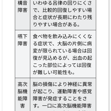
構音
いわゆる呂律の回りにくさ
障害
で、比較的回復しやすい場
合と症状が長期にわたり残
りやすい場合がある。
嚥下
食べ物を飲み込みにくくな
障害
る症状で、大脳の片側に病
変が限られている場合は回
復が見込めるが、出血の起
こった部位によっては回復
が難しい可能性も。
高次
脳の損傷により神経に異常
脳機
が起こり、運動障害や感覚
能障
障害が発症することをさ
害
す。一口に高次脳機能障害