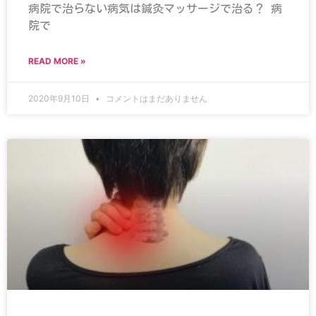
病院で治らない病気は鍼灸マッサージで治る？ 病
院で
READ MORE »
2020年9月10日
コメントはまだありません