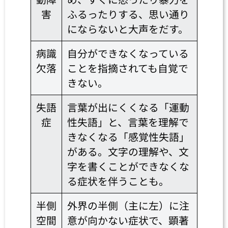
害
ふるったりする、思い通り
にならないと大声をだす。
病識
自分ができなくなっている
欠落
ことを指摘されても自覚で
きない。
失語
言葉が出にくくなる「運動
症
性失語」と、言葉を理解で
きなくなる「感覚性失語」
がある。文字の理解や、文
字を書くことができなくな
る症状を伴うことも。
半側
外界の半側（主に左）に注
空間
意が向かない症状で、顕著