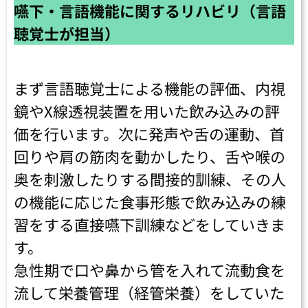
嚥下・言語機能に関するリハビリ（言語
聴覚士が担当）
まず言語聴覚士による機能の評価、内視
鏡やX線透視装置を用いた飲み込みの評
価を行います。次に発声や舌の運動、首
回りや肩の筋肉を動かしたり、舌や喉の
奥を刺激したりする間接的訓練、その人
の機能に応じた食事形態で飲み込みの練
習をする直接嚥下訓練などをしていきま
す。
急性期で口や鼻から管を入れて流動食を
流して栄養管理（経管栄養）をしていた