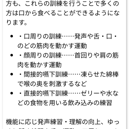
方も、これらの訓練を行うことで多くの
方は口から食べることができるようにな
ります。
・口周りの訓練……発声や舌・口・
のどの筋肉を動かす運動
・顔周りの訓練……首回りや肩の筋
肉を動かす運動
・間接的嚥下訓練……凍らせた綿棒
で喉の奥を刺激するなど
・直接的嚥下訓練……ゼリーや水な
どの食物を用いる飲み込みの練習
機能に応じ発声練習・理解の向上、ゆっ