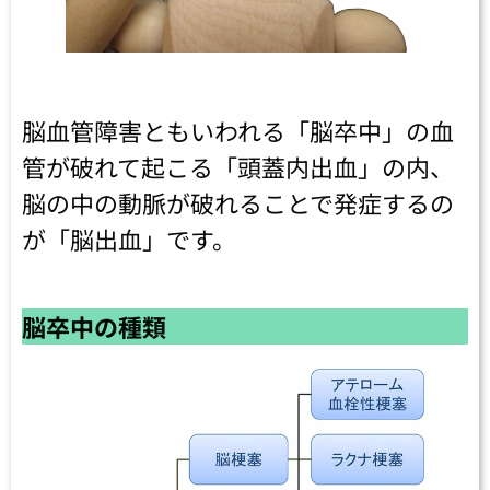
脳血管障害ともいわれる「脳卒中」の血
管が破れて起こる「頭蓋内出血」の内、
脳の中の動脈が破れることで発症するの
が「脳出血」です。
脳卒中の種類