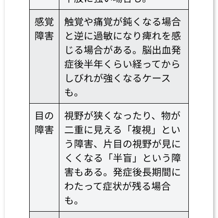
感覚
触覚や痛覚が鈍くなる場合
障害
と逆に過敏になり痺れを感
じる場合がある。脳出血発
症後半年くらい経ってから
しびれが強くなるケース
も。
目の
視野が狭くなったり、物が
障害
二重に見える「複視」とい
う障害、片目の視野が見に
くくなる「半盲」という障
害もある。発症後長期間に
わたって症状が残る場合
も。